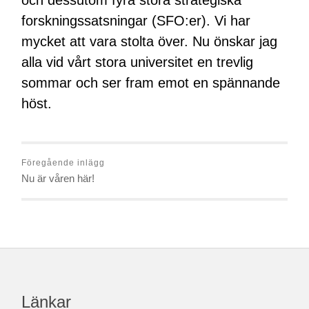
och dessutom fyra stora strategiska
forskningssatsningar (SFO:er). Vi har
mycket att vara stolta över. Nu önskar jag
alla vid vårt stora universitet en trevlig
sommar och ser fram emot en spännande
höst.
Föregående inlägg
Nu är våren här!
Länkar