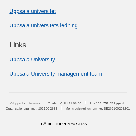
Uppsala universitet
Uppsala universitets ledning
Links
Uppsala University
Uppsala University management team
© Uppsala universitet
Telefon:
018-471 00 00
Box 256, 751 05 Uppsala
Organisationsnummer: 202100-2932
Momsregistreringsnummer: SE202100293201
GÅ TILL TOPPEN AV SIDAN