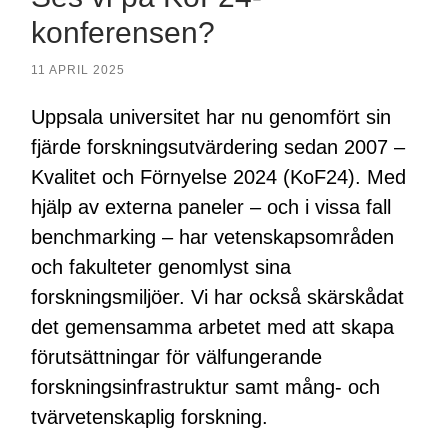
konferensen?
11 APRIL 2025
Uppsala universitet har nu genomfört sin
fjärde forskningsutvärdering sedan 2007 –
Kvalitet och Förnyelse 2024 (KoF24). Med
hjälp av externa paneler – och i vissa fall
benchmarking – har vetenskapsområden
och fakulteter genomlyst sina
forskningsmiljöer. Vi har också skärskådat
det gemensamma arbetet med att skapa
förutsättningar för välfungerande
forskningsinfrastruktur samt mång- och
tvärvetenskaplig forskning.