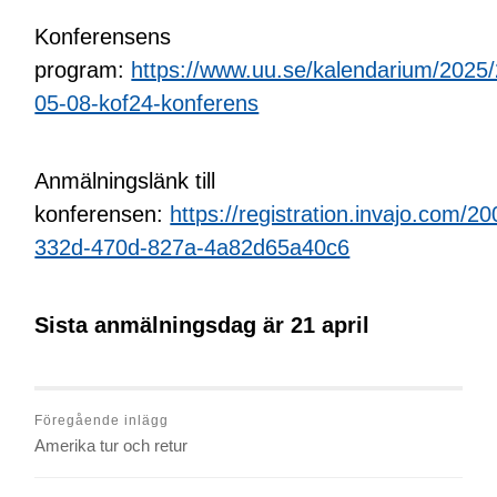
Konferensens
program:
https://www.uu.se/kalendarium/2025
05-08-kof24-konferens
Anmälningslänk till
konferensen:
https://registration.invajo.com/2
332d-470d-827a-4a82d65a40c6
Sista anmälningsdag är 21 april
Föregående inlägg
Amerika tur och retur