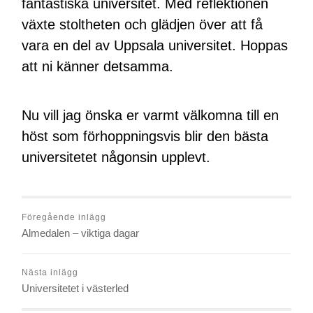
fantastiska universitet. Med reflektionen
växte stoltheten och glädjen över att få
vara en del av Uppsala universitet. Hoppas
att ni känner detsamma.
Nu vill jag önska er varmt välkomna till en
höst som förhoppningsvis blir den bästa
universitetet någonsin upplevt.
Föregående inlägg
Almedalen – viktiga dagar
Nästa inlägg
Universitetet i västerled